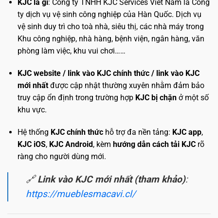
KJC là gì
: Công ty TNHH KJC Services Viet Nam là Công
ty dịch vụ vệ sinh công nghiệp của Hàn Quốc. Dịch vụ
vệ sinh duy trì cho toà nhà, siêu thị, các nhà máy trong
Khu công nghiệp, nhà hàng, bệnh viện, ngân hàng, văn
phòng làm việc, khu vui chơi……
KJC website / link vào KJC chính thức / link vào KJC
mới nhất
được cập nhật thường xuyên nhằm đảm bảo
truy cập ổn định trong trường hợp
KJC bị chặn
ở một số
khu vực.
Hệ thống
KJC chính thức
hỗ trợ đa nền tảng:
KJC app
,
KJC iOS
,
KJC Android
, kèm
hướng dẫn cách tải KJC
rõ
ràng cho người dùng mới.
🔗
Link vào KJC mới nhất (tham khảo)
:
https://mueblesmacavi.cl/