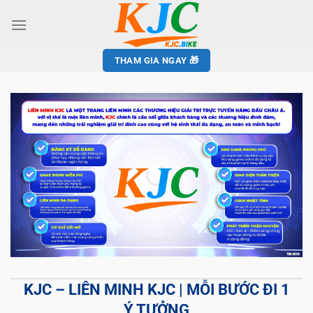
THAM GIA NGAY 🎁
KJC – LIÊN MINH KJC | MỖI BƯỚC ĐI 1
Ý TƯỞNG