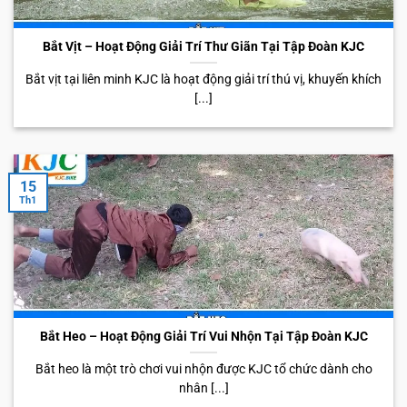
Bắt Vịt – Hoạt Động Giải Trí Thư Giãn Tại Tập Đoàn KJC
Bắt vịt tại liên minh KJC là hoạt động giải trí thú vị, khuyến khích
[...]
15
Th1
Bắt Heo – Hoạt Động Giải Trí Vui Nhộn Tại Tập Đoàn KJC
Bắt heo là một trò chơi vui nhộn được KJC tổ chức dành cho
nhân [...]