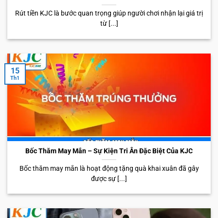
Rút tiền KJC là bước quan trọng giúp người chơi nhận lại giá trị
từ [...]
15
Th1
Bốc Thăm May Mắn – Sự Kiện Tri Ân Đặc Biệt Của KJC
Bốc thăm may mắn là hoạt động tặng quà khai xuân đã gây
được sự [...]