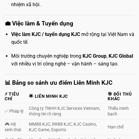
nhiệm xã hội.
💼
Việc làm & Tuyển dụng
Việc làm KJC / tuyển dụng KJC
mở rộng tại Việt Nam và
quốc tế.
Môi trường chuyên nghiệp trong
KJC Group
,
KJC Global
với nhiều vị trí công nghệ – vận hành – sáng tạo.
📊
Bảng so sánh ưu điểm Liên Minh KJC
⚡ TIÊU
🎯 ĐỐI THỦ
🌟
LIÊN MINH KJC
CHÍ
KHÁC
Công ty TNHH KJC Services Vietnam,
Thiếu minh
✅ Pháp lý
thông tin rõ ràng
bạch
🎮 Hệ
MM88 KJC, RR88 KJC, KJC Casino,
Hạn chế
sinh thái
KJC Game, Esports