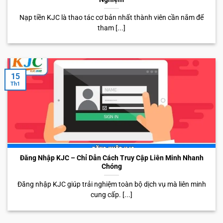
Nạp tiền KJC là thao tác cơ bản nhất thành viên cần nắm để
tham [...]
15
Th1
Đăng Nhập KJC – Chỉ Dẫn Cách Truy Cập Liên Minh Nhanh
Chóng
Đăng nhập KJC giúp trải nghiệm toàn bộ dịch vụ mà liên minh
cung cấp. [...]