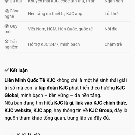
💎 Ưu đãi
Khuyến mãi KJC, code tân thủ, tri ân
Ngắn hạn
🚀 Công
Nền tảng đa thiết bị, KJC app
Lỗi thời
nghệ
🌍 Quy
Việt Nam, HCM, Hàn Quốc, quốc tế
Nội địa
mô
🛠️ Trải
Hỗ trợ KJC 24/7, minh bạch
Chậm trễ
nghiệm
✅
Kết luận
Liên Minh Quốc Tế KJC
không chỉ là một hệ sinh thái giải
trí số mà còn là
tập đoàn KJC
phát triển theo hướng
KJC
Global
, minh bạch – bền vững – đa nền tảng.
Nếu bạn đang tìm hiểu
KJC là gì
,
link vào KJC chính thức
,
KJC website
,
KJC app
, hay thông tin về
KJC Group
, đây là
nguồn tham khảo tổng quan, trung lập và đầy đủ.