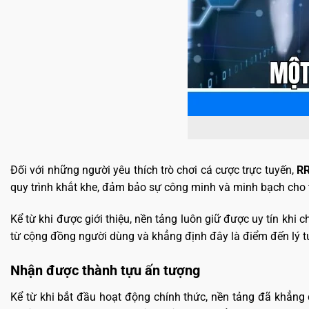
Đối với những người yêu thích trò chơi cá cược trực tuyến,
R
quy trình khắt khe, đảm bảo sự công minh và minh bạch cho t
Kể từ khi được giới thiệu, nền tảng luôn giữ được uy tín khi
từ cộng đồng người dùng và khẳng định đây là điểm đến lý
Nhận được thành tựu ấn tượng
Kể từ khi bắt đầu hoạt động chính thức, nền tảng đã khẳng 