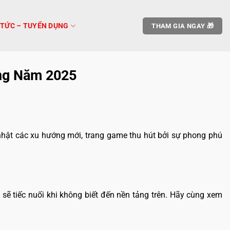
 TỨC – TUYỂN DỤNG
THAM GIA NGAY 🎁
ng Năm 2025
p nhật các xu hướng mới, trang game thu hút bởi sự phong phú
sẽ tiếc nuối khi không biết đến nền tảng trên. Hãy cùng xem