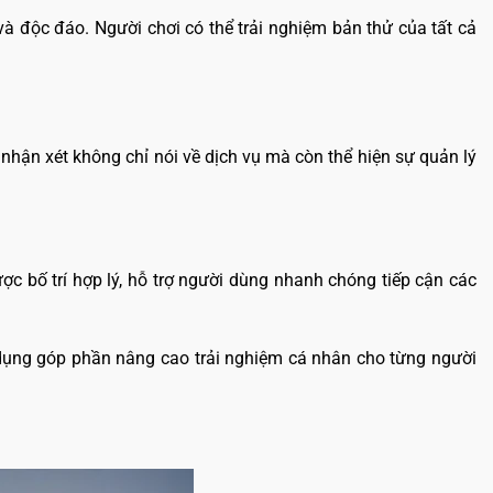
à độc đáo. Người chơi có thể trải nghiệm bản thử của tất cả
nhận xét không chỉ nói về dịch vụ mà còn thể hiện sự quản lý
c bố trí hợp lý, hỗ trợ người dùng nhanh chóng tiếp cận các
sử dụng góp phần nâng cao trải nghiệm cá nhân cho từng người