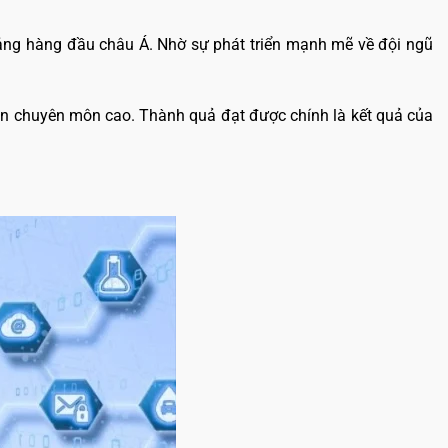
 tảng hàng đầu châu Á. Nhờ sự phát triển mạnh mẽ về đội ngũ
ên chuyên môn cao. Thành quả đạt được chính là kết quả của