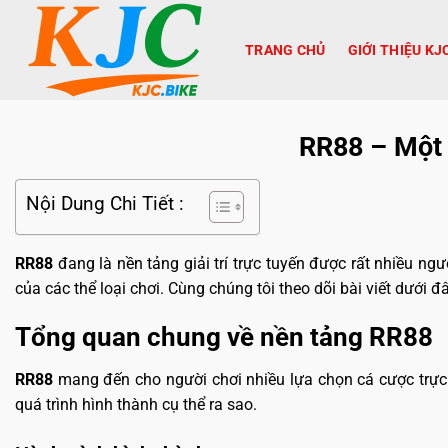
TRANG CHỦ
GIỚI THIỆU KJ
RR88 – Một
Nội Dung Chi Tiết :
RR88
đang là nền tảng giải trí trực tuyến được rất nhiều ng
của các thể loại chơi. Cùng chúng tôi theo dõi bài viết dưới 
Tổng quan chung về nền tảng RR88
RR88
mang đến cho người chơi nhiều lựa chọn cá cược trực 
quá trình hình thành cụ thể ra sao.