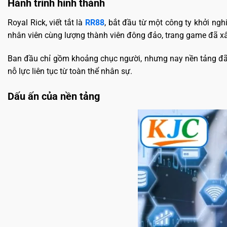
Hành trình hình thành
Royal Rick, viết tắt là
RR88
, bắt đầu từ một công ty khởi ng
nhân viên cùng lượng thành viên đông đảo, trang game đã x
Ban đầu chỉ gồm khoảng chục người, nhưng nay nền tảng đã 
nỗ lực liên tục từ toàn thể nhân sự.
Dấu ấn của nền tảng