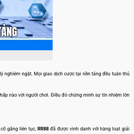
 lý nghiêm ngặt. Mọi giao dịch cược tại nền tảng đều tuân thủ
 chấp nào với người chơi. Điều đó chứng minh sự tín nhiệm lớn
cố gắng liên tục,
RR88
đã được vinh danh với hàng loạt giải