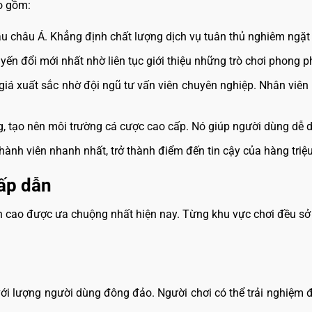
ao gồm:
u châu Á. Khẳng định chất lượng dịch vụ tuân thủ nghiêm ngặt 
ến đổi mới nhất nhờ liên tục giới thiệu những trò chơi phong p
 xuất sắc nhờ đội ngũ tư vấn viên chuyên nghiệp. Nhân viên u
, tạo nên môi trường cá cược cao cấp. Nó giúp người dùng dễ d
thành viên nhanh nhất, trở thành điểm đến tin cậy của hàng triệ
ấp dẫn
 cao được ưa chuộng nhất hiện nay. Từng khu vực chơi đều sở 
ới lượng người dùng đông đảo. Người chơi có thể trải nghiệm đ