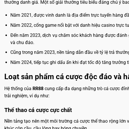
thưởng danh giá. Một số giải thưởng tiêu biểu đáng chú ý b
Năm 2021, được vinh danh là địa điểm trực tuyến hàng đầ
Năm 2022, cổng game nổi bật với danh hiệu casino trực tuy
Đến năm 2023, dịch vụ chăm sóc khách hàng được đánh giá
và chu đáo.
Cũng trong năm 2023, nền tảng dẫn đầu về tỷ lệ trả thưởng
Năm 2024, tiếp tục ghi dấu ấn khi đạt tốc độ tăng trưởng 
Loạt sản phẩm cá cược độc đáo và h
Hệ thống của
RR88
cung cấp đa dạng những trò cá cược đỉnh
trải nghiệm, ví dụ như:
Thể thao cá cược cực chất
Nền tảng tạo nên một môi trường cá cược thể thao rộng lớn v
khúc côn cầu, cầu lông hay bóng chuyền.