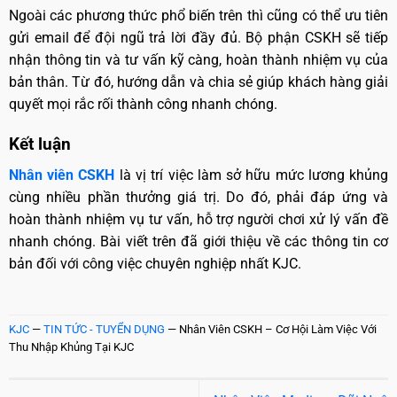
Ngoài các phương thức phổ biến trên thì cũng có thể ưu tiên
gửi email để đội ngũ trả lời đầy đủ. Bộ phận CSKH sẽ tiếp
nhận thông tin và tư vấn kỹ càng, hoàn thành nhiệm vụ của
bản thân. Từ đó, hướng dẫn và chia sẻ giúp khách hàng giải
quyết mọi rắc rối thành công nhanh chóng.
Kết luận
Nhân viên CSKH
là vị trí việc làm sở hữu mức lương khủng
cùng nhiều phần thưởng giá trị. Do đó, phải đáp ứng và
hoàn thành nhiệm vụ tư vấn, hỗ trợ người chơi xử lý vấn đề
nhanh chóng. Bài viết trên đã giới thiệu về các thông tin cơ
bản đối với công việc chuyên nghiệp nhất KJC.
KJC
—
TIN TỨC - TUYỂN DỤNG
—
Nhân Viên CSKH – Cơ Hội Làm Việc Với
Thu Nhập Khủng Tại KJC