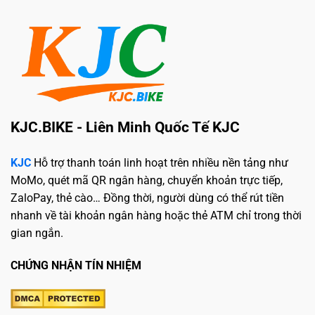
KJC.BIKE - Liên Minh Quốc Tế KJC
KJC
Hỗ trợ thanh toán linh hoạt trên nhiều nền tảng như
MoMo, quét mã QR ngân hàng, chuyển khoản trực tiếp,
ZaloPay, thẻ cào… Đồng thời, người dùng có thể rút tiền
nhanh về tài khoản ngân hàng hoặc thẻ ATM chỉ trong thời
gian ngắn.
CHỨNG NHẬN TÍN NHIỆM