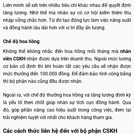
Liên minh sẽ xét trên nhiều tiêu chí khác nhau để quyết định
tăng lương. Nhờ thế mà nhân sự có cơ hội kiếm thêm thu
nhập vững chắc hơn. Từ đó tạo động lực làm việc năng suất
và đồng hành lâu dài hơn với vị trí đầy ấn tượng.
Chế độ hoa hồng
Không thể không nhắc đến hoa hồng mỗi tháng mà
nhân
viên CSKH
nhận được dựa trên doanh thu. Ngoài mức lương
cơ bản cố định thì khi hoàn tất các yêu cầu sẽ nhận được
mức thưởng đến 100.000 đồng. Để đảm bảo tính công bằng
thì bộ phận nào cũng đều được nhận.
Ngoài ra, với chế độ thưởng hoa hồng và tăng lương định kỳ
là yếu tố then chốt giúp nhân sự tích cực đồng hành. Qua
đó, góp phần nâng cao hiệu suất trong công việc, đem lại
trải nghiệm tuyệt vời nhất cho khách hàng tham gia.
Các cách thức liên hệ đến với bộ phận CSKH