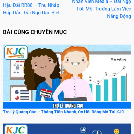
Nhân Viên Media – Đãi Ngộ
Hậu Đài RR88 – Thu Nhập
Tốt, Môi Trường Làm Việc
Hấp Dẫn, Đãi Ngộ Đặc Biệt
Năng Động
BÀI CÙNG CHUYÊN MỤC
Trợ Lý Quảng Cáo – Thăng Tiến Nhanh, Cơ Hội Rộng Mở Tại KJC