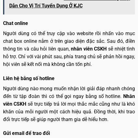
Dẫn Cho Vị Trí Tuyển Dụng Ở KJC
Chat online
Người dùng có thể truy cập vào website rồi nhấn vào mục
chat box online nằm ở trên giao diện đặc sắc. Sau đó, điền
thông tin và câu hỏi liên quan,
nhân viên CSKH
sẽ nhiệt tình
hỗ trợ. Chỉ với vài phút sau, phía trang chủ sẽ phản hồi ngay,
hội viên sẽ kết nối mà không cần tốn phí.
Liên hệ bằng số hotline
Người dùng nào mong muốn nhận lời giải đáp nhanh chóng
đến từ tập đoàn thì có thể gọi ngay bằng số hotline.
Nhân
viên CSKH
sẽ trực tiếp trả lời mọi thắc mắc cũng như là khó
khăn của mỗi người một cách hiệu quả. Đồng thời, khi trao
đổi trực tiếp sẽ giúp người tham gia dễ hiểu hơn.
Gửi email để trao đổi