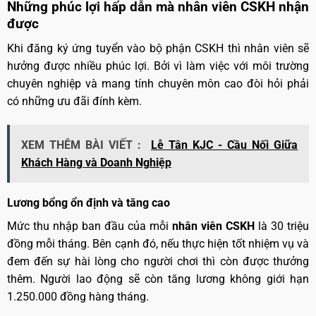
Những phúc lợi hấp dẫn mà nhân viên CSKH nhận
được
Khi đăng ký ứng tuyển vào bộ phận CSKH thì nhân viên sẽ
hưởng được nhiều phúc lợi. Bởi vì làm việc với môi trường
chuyên nghiệp và mang tính chuyên môn cao đòi hỏi phải
có những ưu đãi đính kèm.
XEM THÊM BÀI VIẾT :
Lễ Tân KJC - Cầu Nối Giữa
Khách Hàng và Doanh Nghiệp
Lương bổng ổn định và tăng cao
Mức thu nhập ban đầu của mỗi
nhân viên CSKH
là 30 triệu
đồng mỗi tháng. Bên cạnh đó, nếu thực hiện tốt nhiệm vụ và
đem đến sự hài lòng cho người chơi thì còn được thưởng
thêm. Người lao động sẽ còn tăng lương không giới hạn
1.250.000 đồng hàng tháng.