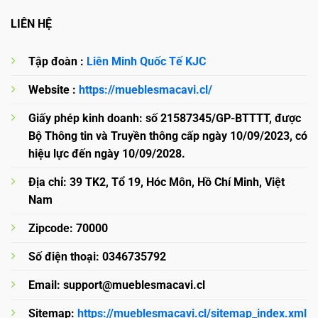
LIÊN HỆ
Tập đoàn :
Liên Minh Quốc Tế KJC
Website :
https://mueblesmacavi.cl/
Giấy phép kinh doanh: số 21587345/GP-BTTTT, được
Bộ Thông tin và Truyền thông cấp ngày 10/09/2023, có
hiệu lực đến ngày 10/09/2028.
Địa chỉ: 39 TK2, Tổ 19, Hóc Môn, Hồ Chí Minh, Việt
Nam
Zipcode: 70000
Số điện thoại: 0346735792
Email:
support@mueblesmacavi.cl
Sitemap:
https://mueblesmacavi.cl/sitemap_index.xml