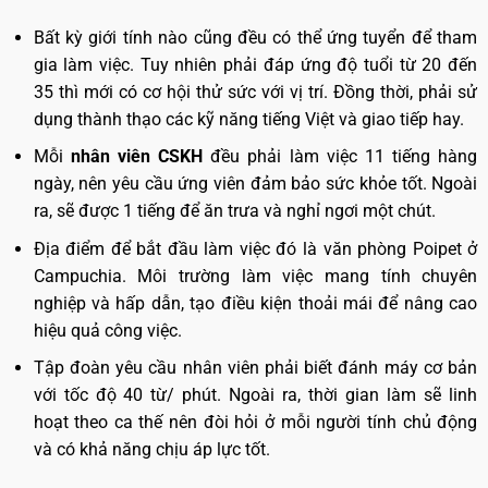
Bất kỳ giới tính nào cũng đều có thể ứng tuyển để tham
gia làm việc. Tuy nhiên phải đáp ứng độ tuổi từ 20 đến
35 thì mới có cơ hội thử sức với vị trí. Đồng thời, phải sử
dụng thành thạo các kỹ năng tiếng Việt và giao tiếp hay.
Mỗi
nhân viên CSKH
đều phải làm việc 11 tiếng hàng
ngày, nên yêu cầu ứng viên đảm bảo sức khỏe tốt. Ngoài
ra, sẽ được 1 tiếng để ăn trưa và nghỉ ngơi một chút.
Địa điểm để bắt đầu làm việc đó là văn phòng Poipet ở
Campuchia. Môi trường làm việc mang tính chuyên
nghiệp và hấp dẫn, tạo điều kiện thoải mái để nâng cao
hiệu quả công việc.
Tập đoàn yêu cầu nhân viên phải biết đánh máy cơ bản
với tốc độ 40 từ/ phút. Ngoài ra, thời gian làm sẽ linh
hoạt theo ca thế nên đòi hỏi ở mỗi người tính chủ động
và có khả năng chịu áp lực tốt.