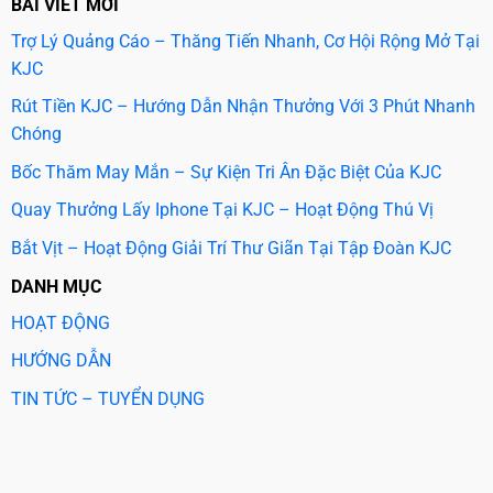
BÀI VIẾT MỚI
Trợ Lý Quảng Cáo – Thăng Tiến Nhanh, Cơ Hội Rộng Mở Tại
KJC
Rút Tiền KJC – Hướng Dẫn Nhận Thưởng Với 3 Phút Nhanh
Chóng
Bốc Thăm May Mắn – Sự Kiện Tri Ân Đặc Biệt Của KJC
Quay Thưởng Lấy Iphone Tại KJC – Hoạt Động Thú Vị
Bắt Vịt – Hoạt Động Giải Trí Thư Giãn Tại Tập Đoàn KJC
DANH MỤC
HOẠT ĐỘNG
HƯỚNG DẪN
TIN TỨC – TUYỂN DỤNG