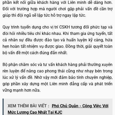
phần kết nối giữa khách hàng với Liên minh dễ dàng hơn.
Đối với trường hợp mà người chơi gặp phải vấn đề cần trợ
giúp thì đội ngũ sẽ lập tức hỗ trợ ngay lập tức.
Quy trình tuyển dụng cho vị trí CSKH tương đối phức tạp và
đòi hỏi nhiều tiêu chí khác nhau. Khi tham gia ứng tuyển, tất
cả nhân sự đều được đào tạo và huấn luyện kỹ càng, hứa
hẹn hoàn tất nhiệm vụ được giao. Đồng thời, giải quyết toàn
bộ vấn đề một cách đúng đắn nhất.
Bộ phận chăm sóc và tư vấn khách hàng phải thường xuyên
rèn luyện để nâng cao phong thái cũng như nhạy bén trong
lúc xử lý vấn đề. Nhờ vậy mới đảm bảo tính chuyên nghiệp,
góp phần xây dựng một Liên minh đẳng cấp và phát triển
vững mạnh hơn nữa.
XEM THÊM BÀI VIẾT :
Phó Chủ Quản - Công Việc Với
Mức Lương Cao Nhất Tại KJC