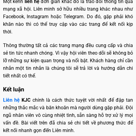
Một kênh
liên hệ
đơn giản khác đó là trao đổi thông tin qua
mạng xã hội. Liên minh sở hữu nhiều trang khác nhau như
Facebook, Instagram hoặc Telegram. Do đó, gặp phải khó
khăn nào thì có thể truy cập vào các trang để kết nối kịp
thời.
Thông thường tất cả các trang mạng đều cung cấp và chia
sẻ tin tức nhanh chóng. Vì vậy hội viên theo dõi sẽ không bỏ
lỡ những sự kiện quan trọng và nổi bật. Khách hàng chỉ cần
nhắn một tin nhắn là chúng tôi sẽ trả lời và hướng dẫn chi
tiết nhất có thể.
Kết luận
Liên hệ
KJC
chính là cách thức tuyệt vời nhất để đập tan
những thắc mắc và băn khoăn mà người dùng gặp phải. Đội
ngũ nhân viên vô cùng nhiệt tình, sẵn sàng hỗ trợ xử lý mọi
vấn đề. Bài viết trên đã chia sẻ chi tiết về phương thức để
kết nối nhanh gọn đến Liên minh.