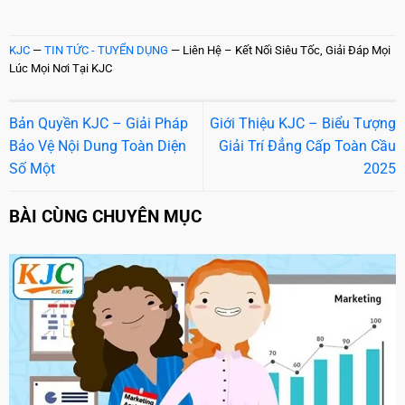
KJC
—
TIN TỨC - TUYỂN DỤNG
—
Liên Hệ – Kết Nối Siêu Tốc, Giải Đáp Mọi
Lúc Mọi Nơi Tại KJC
Bản Quyền KJC – Giải Pháp
Giới Thiệu KJC – Biểu Tượng
Bảo Vệ Nội Dung Toàn Diện
Giải Trí Đẳng Cấp Toàn Cầu
Số Một
2025
BÀI CÙNG CHUYÊN MỤC