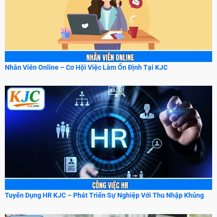
Nhân Viên Online – Cơ Hội Việc Làm Ổn Định Tại KJC
Tuyển Dụng HR KJC – Phát Triển Sự Nghiệp Với Thu Nhập Khủng