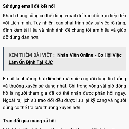
Sử dụng email để kết nối
Khách hàng cũng có thể dùng email để trao đổi trực tiếp đến
với Liên minh. Tuy nhiên, cần phải trình bày sự việc rõ ràng,
đính kèm tài liệu và hình ảnh để chúng tôi am hiểu và giúp
đỡ đúng đắn hơn.
XEM THÊM BÀI VIẾT :
Nhân Viên Online - Cơ Hội Việc
Làm Ổn Định Tại KJC
Email là phương thức
liên hệ
mà nhiều người dùng tin tưởng
và thường xuyên sử dụng nhất. Chỉ trong vòng vài giờ đồng
hồ là người tham gia đã có thể nhận được phản hồi ngay.
Ngoài ra, lịch sử trao đổi đều được lưu lại kỹ càng và người
dùng có thể tra cứu thường xuyên hơn.
Trao đổi qua mạng xã hội