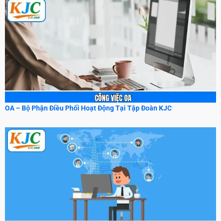
OA – Bộ Phận Điều Phối Hoạt Động Tại Tập Đoàn KJC