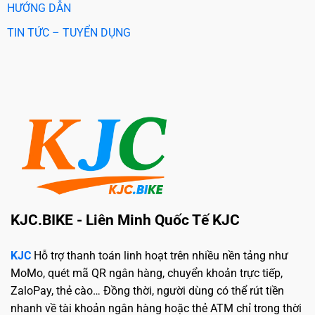
HƯỚNG DẪN
TIN TỨC – TUYỂN DỤNG
KJC.BIKE - Liên Minh Quốc Tế KJC
KJC
Hỗ trợ thanh toán linh hoạt trên nhiều nền tảng như
MoMo, quét mã QR ngân hàng, chuyển khoản trực tiếp,
ZaloPay, thẻ cào… Đồng thời, người dùng có thể rút tiền
nhanh về tài khoản ngân hàng hoặc thẻ ATM chỉ trong thời