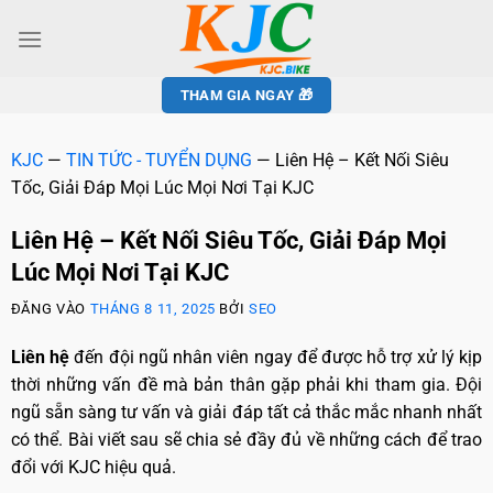
THAM GIA NGAY 🎁
KJC
—
TIN TỨC - TUYỂN DỤNG
—
Liên Hệ – Kết Nối Siêu
Tốc, Giải Đáp Mọi Lúc Mọi Nơi Tại KJC
Liên Hệ – Kết Nối Siêu Tốc, Giải Đáp Mọi
Lúc Mọi Nơi Tại KJC
ĐĂNG VÀO
THÁNG 8 11, 2025
BỞI
SEO
Liên hệ
đến đội ngũ nhân viên ngay để được hỗ trợ xử lý kịp
thời những vấn đề mà bản thân gặp phải khi tham gia. Đội
ngũ sẵn sàng tư vấn và giải đáp tất cả thắc mắc nhanh nhất
có thể. Bài viết sau sẽ chia sẻ đầy đủ về những cách để trao
đổi với KJC hiệu quả.