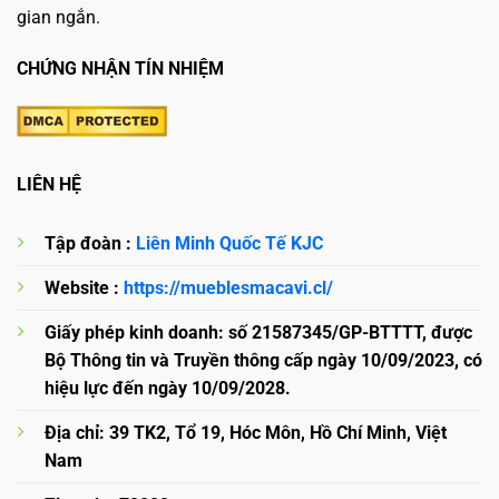
gian ngắn.
CHỨNG NHẬN TÍN NHIỆM
LIÊN HỆ
Tập đoàn :
Liên Minh Quốc Tế KJC
Website :
https://mueblesmacavi.cl/
Giấy phép kinh doanh: số 21587345/GP-BTTTT, được
Bộ Thông tin và Truyền thông cấp ngày 10/09/2023, có
hiệu lực đến ngày 10/09/2028.
Địa chỉ: 39 TK2, Tổ 19, Hóc Môn, Hồ Chí Minh, Việt
Nam