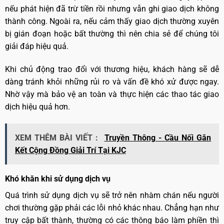
nếu phát hiện đã trừ tiền rồi nhưng vẫn ghi giao dịch không
thành công. Ngoài ra, nếu cảm thấy giao dịch thường xuyên
bị gián đoạn hoặc bất thường thì nên chia sẻ để chúng tôi
giải đáp hiệu quả.
Khi chủ động trao đổi với thương hiệu, khách hàng sẽ dễ
dàng tránh khỏi những rủi ro và vấn đề khó xử được ngay.
Nhờ vậy mà bảo vệ an toàn và thực hiện các thao tác giao
dịch hiệu quả hơn.
XEM THÊM BÀI VIẾT :
Truyền Thông - Cầu Nối Gắn
Kết Cộng Đồng Giải Trí Tại KJC
Khó khăn khi sử dụng dịch vụ
Quá trình sử dụng dịch vụ sẽ trở nên nhàm chán nếu người
chơi thường gặp phải các lỗi nhỏ khác nhau. Chẳng hạn như
truy cập bất thành, thường có các thông báo làm phiền thì