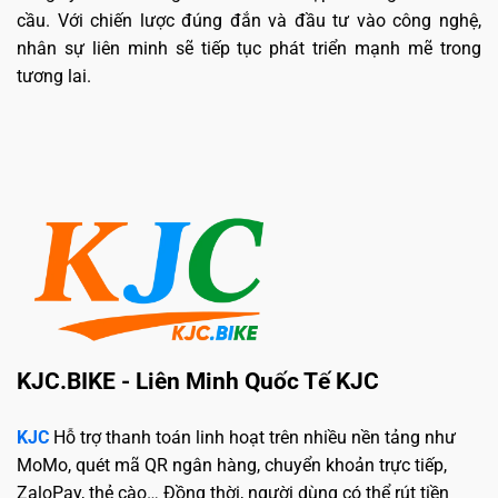
cầu. Với chiến lược đúng đắn và đầu tư vào công nghệ,
nhân sự liên minh sẽ tiếp tục phát triển mạnh mẽ trong
tương lai.
KJC.BIKE - Liên Minh Quốc Tế KJC
KJC
Hỗ trợ thanh toán linh hoạt trên nhiều nền tảng như
MoMo, quét mã QR ngân hàng, chuyển khoản trực tiếp,
ZaloPay, thẻ cào… Đồng thời, người dùng có thể rút tiền