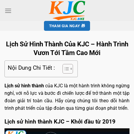
THAM GIA NGAY 🎁
Lịch Sử Hình Thành Của KJC – Hành Trình
Vươn Tới Tầm Cao Mới
Nội Dung Chi Tiết :
Lịch sử hình thành
của KJC là một hành trình không ngừng
nghỉ, với nỗ lực và bước đi chiến lược để trở thành một tập
đoàn giải trí toàn cầu. Hãy cùng chúng tôi theo dõi hành
trình phát triển của tập đoàn qua từng giai đoạn phát triển.
Lịch sử hình thành KJC – Khởi đầu từ 2019