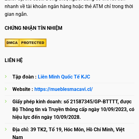
nhanh về tài khoản ngân hàng hoặc thẻ ATM chỉ trong thời
gian ngắn.
CHỨNG NHẬN TÍN NHIỆM
LIÊN HỆ
Tập đoàn :
Liên Minh Quốc Tế KJC
Website :
https://mueblesmacavi.cl/
Giấy phép kinh doanh: số 21587345/GP-BTTTT, được
Bộ Thông tin và Truyền thông cấp ngày 10/09/2023, có
hiệu lực đến ngày 10/09/2028.
Địa chỉ: 39 TK2, Tổ 19, Hóc Môn, Hồ Chí Minh, Việt
Nam