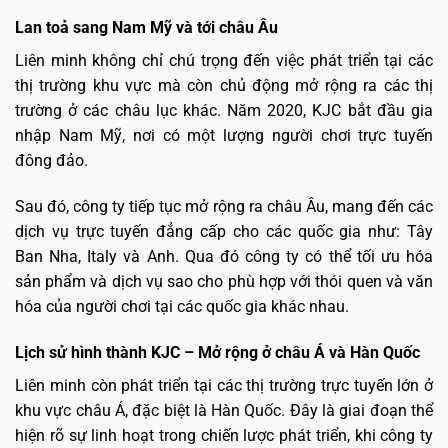
Lan toả sang Nam Mỹ và tới châu Âu
Liên minh không chỉ chú trọng đến việc phát triển tại các
thị trường khu vực mà còn chủ động mở rộng ra các thị
trường ở các châu lục khác. Năm 2020, KJC bắt đầu gia
nhập Nam Mỹ, nơi có một lượng người chơi trực tuyến
đông đảo.
Sau đó, công ty tiếp tục mở rộng ra châu Âu, mang đến các
dịch vụ trực tuyến đẳng cấp cho các quốc gia như: Tây
Ban Nha, Italy và Anh. Qua đó công ty có thể tối ưu hóa
sản phẩm và dịch vụ sao cho phù hợp với thói quen và văn
hóa của người chơi tại các quốc gia khác nhau.
Lịch sử hình thành KJC – Mở rộng ở châu Á và Hàn Quốc
Liên minh còn phát triển tại các thị trường trực tuyến lớn ở
khu vực châu Á, đặc biệt là Hàn Quốc. Đây là giai đoạn thể
hiện rõ sự linh hoạt trong chiến lược phát triển, khi công ty