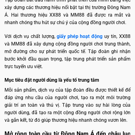
xây dựng các thương hiệu nổi bật tại thị trường Đông Nam
Á. Hai thương hiệu XX88 và MM88 đã được ra mắt và
nhanh chóng thu hút sự chú ý của cộng đồng người chơi.
Với dịch vụ chất lượng,
giấy phép hoạt động
uy tín, XX88
và MM88 đã xây dựng cộng đồng người chơi trung thành,
mở đường cho sự phát triển quốc tế. Tập đoàn ghi nhận
bước khởi đầu quan trọng, tập trung phát triển sản phẩm
trực tuyến ưu việt.
Mục tiêu đặt người dùng là yếu tố trung tâm
Mỗi sản phẩm, dịch vụ của tập đoàn đều được thiết kế để
đáp ứng nhu cầu của người chơi, tạo ra một môi trường
giải trí an toàn và thú vị. Tập trung vào sự hài lòng của
người dùng, đã tạo ra một cộng đồng người chơi rộng lớn
và gắn kết, từ đó giúp thương hiệu nhanh chóng vươn lên.
Mở rộng toàn cầu từ Đông Nam Á đến châu lục