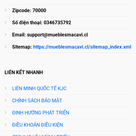
Zipcode: 70000
Số điện thoại: 0346735792
Email:
support@mueblesmacavi.cl
Sitemap:
https://mueblesmacavi.cl/sitemap_index.xml
LIÊN KẾT NHANH
LIÊN MINH QUỐC TẾ KJC
CHÍNH SÁCH BẢO MẬT
ĐỊNH HƯỚNG PHÁT TRIỂN
ĐIỀU KHOẢN ĐIỀU KIỆN