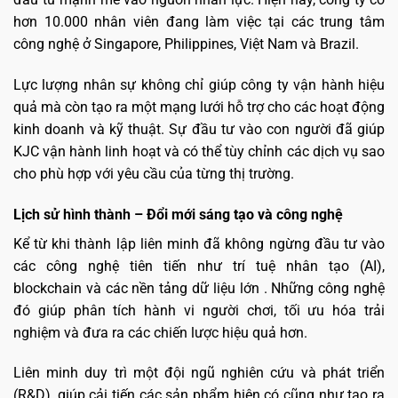
hơn 10.000 nhân viên đang làm việc tại các trung tâm
công nghệ ở Singapore, Philippines, Việt Nam và Brazil.
Lực lượng nhân sự không chỉ giúp công ty vận hành hiệu
quả mà còn tạo ra một mạng lưới hỗ trợ cho các hoạt động
kinh doanh và kỹ thuật. Sự đầu tư vào con người đã giúp
KJC vận hành linh hoạt và có thể tùy chỉnh các dịch vụ sao
cho phù hợp với yêu cầu của từng thị trường.
Lịch sử hình thành – Đổi mới sáng tạo và công nghệ
Kể từ khi thành lập liên minh đã không ngừng đầu tư vào
các công nghệ tiên tiến như trí tuệ nhân tạo (AI),
blockchain và các nền tảng dữ liệu lớn . Những công nghệ
đó giúp phân tích hành vi người chơi, tối ưu hóa trải
nghiệm và đưa ra các chiến lược hiệu quả hơn.
Liên minh duy trì một đội ngũ nghiên cứu và phát triển
(R&D), giúp cải tiến các sản phẩm hiện có cũng như tạo ra