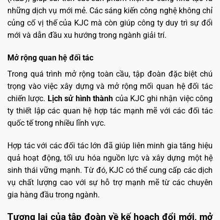
những dịch vụ mới mẻ. Các sáng kiến công nghệ không chỉ
củng cố vị thế của KJC mà còn giúp công ty duy trì sự đổi
mới và dẫn đầu xu hướng trong ngành giải trí.
Mở rộng quan hệ đối tác
Trong quá trình mở rộng toàn cầu, tập đoàn đặc biệt chú
trọng vào việc xây dựng và mở rộng mối quan hệ đối tác
chiến lược.
Lịch sử hình thành
của KJC ghi nhận việc công
ty thiết lập các quan hệ hợp tác mạnh mẽ với các đối tác
quốc tế trong nhiều lĩnh vực.
Hợp tác với các đối tác lớn đã giúp liên minh gia tăng hiệu
quả hoạt động, tối ưu hóa nguồn lực và xây dựng một hệ
sinh thái vững mạnh. Từ đó, KJC có thể cung cấp các dịch
vụ chất lượng cao với sự hỗ trợ mạnh mẽ từ các chuyên
gia hàng đầu trong ngành.
Tương lai của tập đoàn về kế hoạch đổi mới, mở