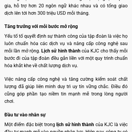
gia, hỗ trợ hơn 20 ngôn ngữ khác nhau và có tổng giao
dịch lên tới hơn 300 triệu USD mỗi tháng.
Tăng trưởng với mỗi bước mở rộng
Yếu tố tố quyết định sự thành công của tập đoàn là việc họ
luôn chuẩn hóa các dịch vụ và nâng cấp công nghệ sau
mỗi lần mở rộng.
Lịch sử hình thành
của KJC cho thấy mỗi
bước đi của tập đoàn đều gắn liền với một quy trình chuẩn
hóa khắt khe về chất lượng dịch vụ.
Việc nâng cấp công nghệ và tăng cường kiểm soát chất
lượng đã giúp liên minh duy trì uy tín vững chắc. Điều đó
cũng góp phần tạo niềm tin mạnh mẽ trong lòng người
chơi.
Đầu tư vào nhân sự
Một điểm đặc biệt trong
lịch sử hình thành
của KJC là việc
đầu tư mạnh mẽ vào nguồn nhân lực. Hiện nay, công ty có