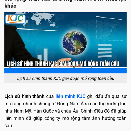
khác
Lịch sử hình thành KJC giai đoạn mở rộng toàn cầu
Lịch sử hình thành
của
liên minh KJC
ghi dấu ấn qua sự
mở rộng nhanh chóng từ Đông Nam Á ra các thị trường lớn
như Nam Mỹ, Hàn Quốc và châu Âu. Chính điều đó đã giúp
liên minh đã giúp công ty mở rộng tầm ảnh hưởng toàn
cầu.