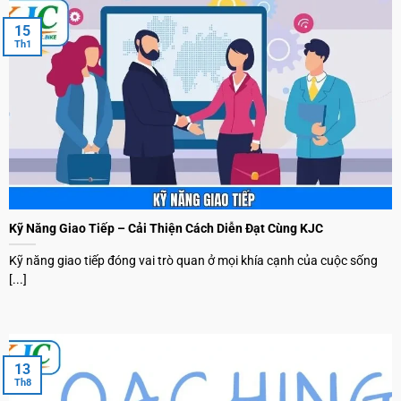
15
Th1
Kỹ Năng Giao Tiếp – Cải Thiện Cách Diễn Đạt Cùng KJC
Kỹ năng giao tiếp đóng vai trò quan ở mọi khía cạnh của cuộc sống
[...]
13
Th8