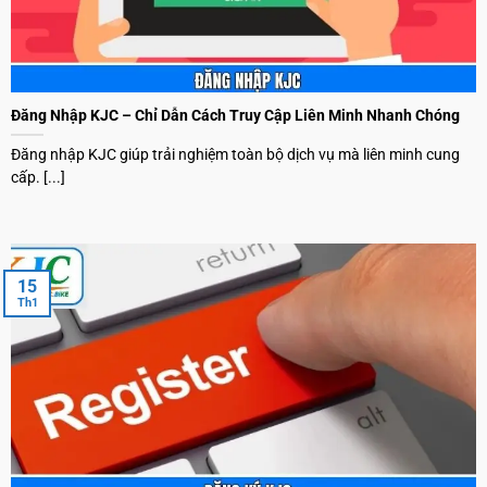
Đăng Nhập KJC – Chỉ Dẫn Cách Truy Cập Liên Minh Nhanh Chóng
Đăng nhập KJC giúp trải nghiệm toàn bộ dịch vụ mà liên minh cung
cấp. [...]
15
Th1