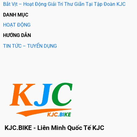
Bắt Vịt – Hoạt Động Giải Trí Thư Giãn Tại Tập Đoàn KJC
DANH MỤC
HOẠT ĐỘNG
HƯỚNG DẪN
TIN TỨC – TUYỂN DỤNG
KJC.BIKE - Liên Minh Quốc Tế KJC