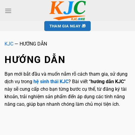
THAM GIA NGAY 🎁
KJC
—
HƯỚNG DẪN
HƯỚNG DẪN
Bạn mới bắt đầu và muốn nắm rõ cách tham gia, sử dụng
dịch vụ trong
hệ sinh thái KJC
? Bài viết “
hướng dẫn KJC
”
này sẽ cung cấp cho bạn từng bước cụ thể, từ đăng ký tài
khoản, trải nghiệm sản phẩm đến áp dụng các tính năng
nâng cao, giúp bạn nhanh chóng làm chủ mọi tiện ích.