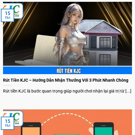
15
Th1
Rút Tiền KJC – Hướng Dẫn Nhận Thưởng Với 3 Phút Nhanh Chóng
Rút tiền KJC là bước quan trọng giúp người chơi nhận lại giá trị từ [...]
15
Th1