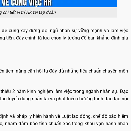
chi tiết vị trí HR tại tập đoàn
g để cùng xây dựng đội ngũ nhân sự vững mạnh và làm việc
 tiến, đây chính là lựa chọn lý tưởng để bạn khẳng định giá
iên tiềm năng cần hội tụ đầy đủ những tiêu chuẩn chuyên môn
 thiểu 2 năm kinh nghiệm làm việc trong ngành nhân sự. Đặc
ác tuyển dụng nhân tài và phát triển chương trình đào tạo nội
ịnh và pháp lý hiện hành về Luật lao động, chế độ bảo hiểm
 đó, nhằm đảm bảo tính chuẩn xác trong khâu vận hành nhân