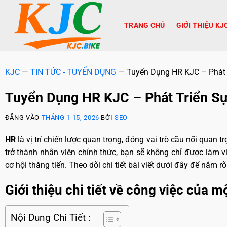
TRANG CHỦ
GIỚI THIỆU KJ
KJC
—
TIN TỨC - TUYỂN DỤNG
—
Tuyển Dụng HR KJC – Phát 
Tuyển Dụng HR KJC – Phát Triển S
ĐĂNG VÀO
THÁNG 1 15, 2026
BỞI
SEO
HR
là vị trí chiến lược quan trọng, đóng vai trò cầu nối quan 
trở thành nhân viên chính thức, bạn sẽ không chỉ được làm 
cơ hội thăng tiến. Theo dõi chi tiết bài viết dưới đây để nắm r
Giới thiệu chi tiết về công việc của 
Nội Dung Chi Tiết :