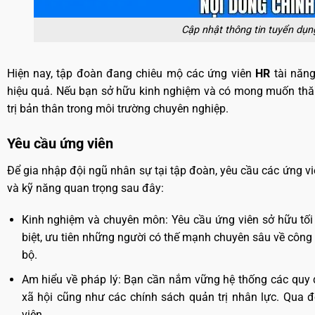
Cập nhật thông tin tuyển dụng 
Hiện nay, tập đoàn đang chiêu mộ các ứng viên
HR
tài năn
hiệu quả. Nếu bạn sở hữu kinh nghiệm và có mong muốn thăng
trị bản thân trong môi trường chuyên nghiệp.
Yêu cầu ứng viên
Để gia nhập đội ngũ nhân sự tại tập đoàn, yêu cầu các ứng v
và kỹ năng quan trọng sau đây:
Kinh nghiệm và chuyên môn: Yêu cầu ứng viên sở hữu tối
biệt, ưu tiên những người có thế mạnh chuyên sâu về công t
bộ.
Am hiểu về pháp lý: Bạn cần nắm vững hệ thống các quy đ
xã hội cũng như các chính sách quản trị nhân lực. Qua
viên.