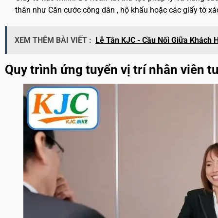
thân như Căn cước công dân , hộ khẩu hoặc các giấy tờ xác
XEM THÊM BÀI VIẾT :
Lễ Tân KJC - Cầu Nối Giữa Khách 
Quy trình ứng tuyển vị trí nhân viên 