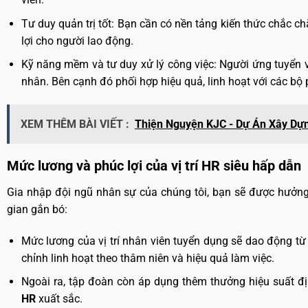
Tư duy quản trị tốt: Bạn cần có nền tảng kiến thức chắc ch
lợi cho người lao động.
Kỹ năng mềm và tư duy xử lý công việc: Người ứng tuyển vị
nhân. Bên cạnh đó phối hợp hiệu quả, linh hoạt với các bộ
XEM THÊM BÀI VIẾT :
Thiện Nguyện KJC - Dự Án Xây Dự
Mức lương và phúc lợi của vị trí HR siêu hấp dẫn
Gia nhập đội ngũ nhân sự của chúng tôi, bạn sẽ được hưởng 
gian gắn bó:
Mức lương của vị trí nhân viên tuyển dụng sẽ dao động từ
chỉnh linh hoạt theo thâm niên và hiệu quả làm việc.
Ngoài ra, tập đoàn còn áp dụng thêm thưởng hiệu suất đ
HR
xuất sắc.