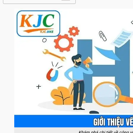
Khám phá chi tiết về công v