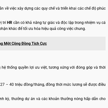
ắn về việc xây dựng các quy chế và triển khai các chế độ phúc
 trí
HR
cần có khả năng tự giác và độc lập trong nhiệm vụ cá
 phận khác để tối ưu hóa hiệu quả công việc chung.
ng Một Cộng Đồng Tích Cực
hệ thống quyền lợi ưu việt, tương xứng với đóng góp và thời
 27 – 40 triệu đồng/tháng, đồng thời mức lương sẽ được điều
ịnh kỳ, thưởng dự án và các khoản thưởng nóng hấp dẫn cho