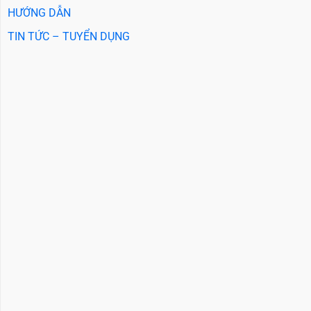
HƯỚNG DẪN
TIN TỨC – TUYỂN DỤNG