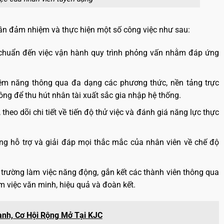
cần đảm nhiệm và thực hiện một số công việc như sau:
iêu chuẩn đến việc vận hành quy trình phỏng vấn nhằm đáp ứng
tiềm năng thông qua đa dạng các phương thức, nền tảng trực
ông để thu hút nhân tài xuất sắc gia nhập hệ thống.
 theo dõi chi tiết về tiến độ thử việc và đánh giá năng lực thực
sàng hỗ trợ và giải đáp mọi thắc mắc của nhân viên về chế độ
 trường làm việc năng động, gắn kết các thành viên thông qua
m việc văn minh, hiệu quả và đoàn kết.
anh, Cơ Hội Rộng Mở Tại KJC