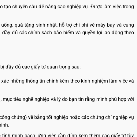
o tạo chuyên sâu để nâng cao nghiệp vụ. Được làm việc trong
ống, quà tặng sinh nhật, hỗ trợ chi phí vé máy bay và cung
n đầy đủ các chính sách bảo hiểm và quyền lợi lao động theo
 bị đầy đủ các giấy tờ quan trọng sau:
h xác những thông tin chính kèm theo kinh nghiệm làm việc và
, mục tiêu nghề nghiệp và lý do bạn tin rằng mình phù hợp với
công chứng) về bằng tốt nghiệp hoặc các chứng chỉ nghiệp vụ
ình.
o tính minh bạch, ứng viên cần đính kèm thêm các giấy tờ tùy