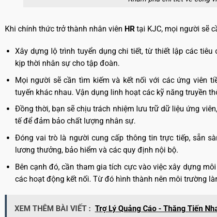
Khi chính thức trở thành nhân viên
HR
tại KJC, mọi người sẽ 
Xây dựng lộ trình tuyển dụng chi tiết, từ thiết lập các t
kịp thời nhân sự cho tập đoàn.
Mọi người sẽ cần tìm kiếm và kết nối với các ứng viên 
tuyến khác nhau. Vận dụng linh hoạt các kỹ năng truyền th
Đồng thời, bạn sẽ chịu trách nhiệm lưu trữ dữ liệu ứng viên,
tế để đảm bảo chất lượng nhân sự.
Đóng vai trò là người cung cấp thông tin trực tiếp, sẵn 
lương thưởng, bảo hiểm và các quy định nội bộ.
Bên cạnh đó, cần tham gia tích cực vào việc xây dựng môi
các hoạt động kết nối. Từ đó hình thành nên môi trường là
XEM THÊM BÀI VIẾT :
Trợ Lý Quảng Cáo - Thăng Tiến Nh