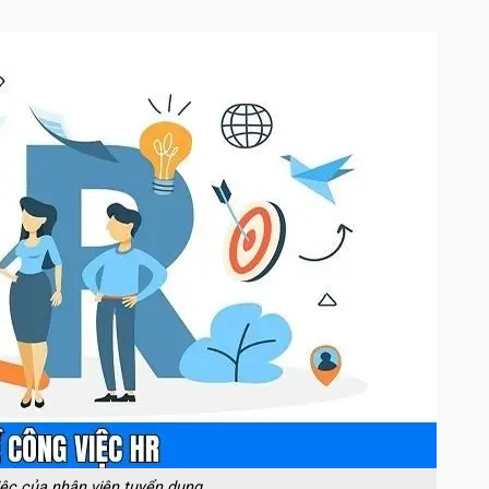
iệc của nhân viên tuyển dụng