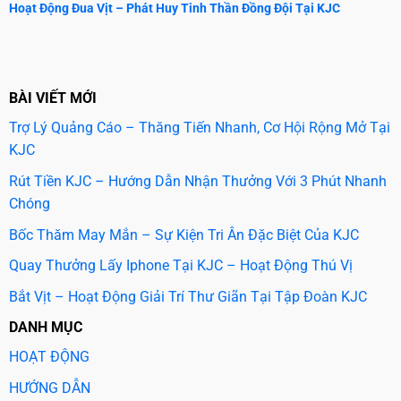
Hoạt Động Đua Vịt – Phát Huy Tinh Thần Đồng Đội Tại KJC
BÀI VIẾT MỚI
Trợ Lý Quảng Cáo – Thăng Tiến Nhanh, Cơ Hội Rộng Mở Tại
KJC
Rút Tiền KJC – Hướng Dẫn Nhận Thưởng Với 3 Phút Nhanh
Chóng
Bốc Thăm May Mắn – Sự Kiện Tri Ân Đặc Biệt Của KJC
Quay Thưởng Lấy Iphone Tại KJC – Hoạt Động Thú Vị
Bắt Vịt – Hoạt Động Giải Trí Thư Giãn Tại Tập Đoàn KJC
DANH MỤC
HOẠT ĐỘNG
HƯỚNG DẪN