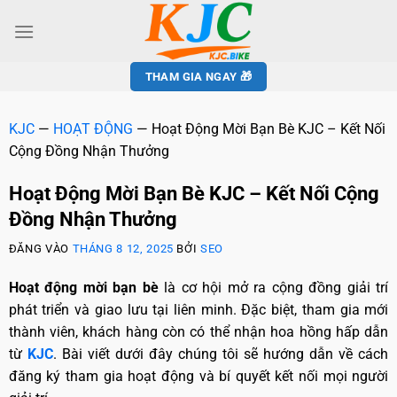
THAM GIA NGAY 🎁
KJC
—
HOẠT ĐỘNG
—
Hoạt Động Mời Bạn Bè KJC – Kết Nối
Cộng Đồng Nhận Thưởng
Hoạt Động Mời Bạn Bè KJC – Kết Nối Cộng
Đồng Nhận Thưởng
ĐĂNG VÀO
THÁNG 8 12, 2025
BỞI
SEO
Hoạt động mời bạn bè
là cơ hội mở ra cộng đồng giải trí
phát triển và giao lưu tại liên minh. Đặc biệt, tham gia mới
thành viên, khách hàng còn có thể nhận hoa hồng hấp dẫn
từ
KJC
. Bài viết dưới đây chúng tôi sẽ hướng dẫn về cách
đăng ký tham gia hoạt động và bí quyết kết nối mọi người