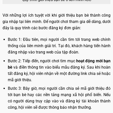
Với những lợi ích tuyệt vời khi giới thiệu bạn bè thành công
gia nhập tại liên minh. Để người chơi tham gia dễ dàng, dưới
đây là quy trình các bước đăng ký đơn giản:
Bước 1: Đầu tiên, mọi người cần tìm tới trang web chính
thống của liên minh giải trí. Tại đó, khách hàng tiến hành
đăng nhập vào trang web của tập đoàn.
Bước 2: Tiếp đến, người chơi tìm mục
hoạt động mời bạn
bè
và điền thông tin vào biểu mẫu đăng ký. Sau khi hoàn
tất đăng ký, hội viên nhận về một đường link chia sẻ hoặc
mã giới thiệu.
Bước 3: Bây giờ, mọi người cần chia sẻ mã giới thiệu đó
tới bạn bè hay các nền tảng mạng xã hội phổ biến. Nếu
có người dùng truy cập vào và đăng ký tài khoản thành
công, hội viên sẽ được thông báo nhận thưởng.