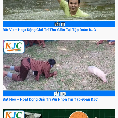
Bắt Vịt – Hoạt Động Giải Trí Thư Giãn Tại Tập Đoàn KJC
Bắt Heo – Hoạt Động Giải Trí Vui Nhộn Tại Tập Đoàn KJC