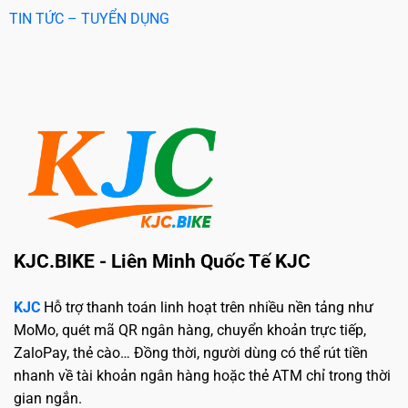
TIN TỨC – TUYỂN DỤNG
KJC.BIKE - Liên Minh Quốc Tế KJC
KJC
Hỗ trợ thanh toán linh hoạt trên nhiều nền tảng như
MoMo, quét mã QR ngân hàng, chuyển khoản trực tiếp,
ZaloPay, thẻ cào… Đồng thời, người dùng có thể rút tiền
nhanh về tài khoản ngân hàng hoặc thẻ ATM chỉ trong thời
gian ngắn.