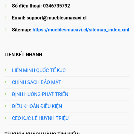
Số điện thoại: 0346735792
Email:
support@mueblesmacavi.cl
Sitemap:
https://mueblesmacavi.cl/sitemap_index.xml
LIÊN KẾT NHANH
LIÊN MINH QUỐC TẾ KJC
CHÍNH SÁCH BẢO MẬT
ĐỊNH HƯỚNG PHÁT TRIỂN
ĐIỀU KHOẢN ĐIỀU KIỆN
CEO KJC LÊ HUỲNH TRIỆU