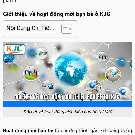
giải trí.
Giới thiệu về hoạt động mời bạn bè ở KJC
Nội Dung Chi Tiết :
Đôi nét về hoạt động giới thiệu bạn bè tại KJC
Hoạt động mời bạn bè
là chương trình gắn kết cộng đồng