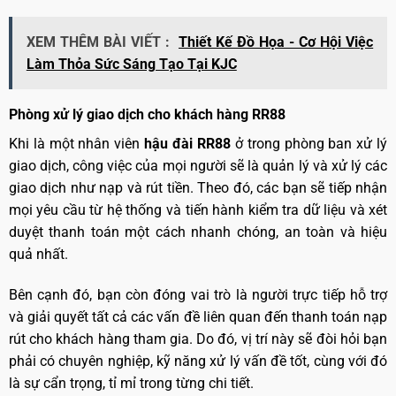
XEM THÊM BÀI VIẾT :
Thiết Kế Đồ Họa - Cơ Hội Việc
Làm Thỏa Sức Sáng Tạo Tại KJC
Phòng xử lý giao dịch cho khách hàng RR88
Khi là một nhân viên
hậu đài RR88
ở trong phòng ban xử lý
giao dịch, công việc của mọi người sẽ là quản lý và xử lý các
giao dịch như nạp và rút tiền. Theo đó, các bạn sẽ tiếp nhận
mọi yêu cầu từ hệ thống và tiến hành kiểm tra dữ liệu và xét
duyệt thanh toán một cách nhanh chóng, an toàn và hiệu
quả nhất.
Bên cạnh đó, bạn còn đóng vai trò là người trực tiếp hỗ trợ
và giải quyết tất cả các vấn đề liên quan đến thanh toán nạp
rút cho khách hàng tham gia. Do đó, vị trí này sẽ đòi hỏi bạn
phải có chuyên nghiệp, kỹ năng xử lý vấn đề tốt, cùng với đó
là sự cẩn trọng, tỉ mỉ trong từng chi tiết.