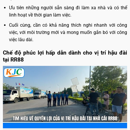
Ưu tiên những người sẵn sàng đi làm xa nhà và có thể
linh hoạt về thời gian làm việc.
Cuối cùng, cần có khả năng thích nghi nhanh với công
việc, với môi trường mới và mong muốn gắn bó với công
việc lâu dài.
Chế độ phúc lợi hấp dẫn dành cho vị trí hậu đài
tại RR88