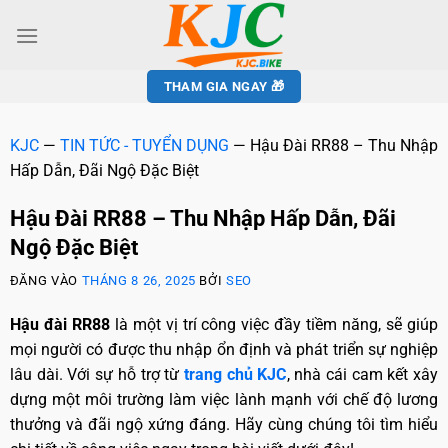
THAM GIA NGAY 🎁
KJC
—
TIN TỨC - TUYỂN DỤNG
—
Hậu Đài RR88 – Thu Nhập
Hấp Dẫn, Đãi Ngộ Đặc Biệt
Hậu Đài RR88 – Thu Nhập Hấp Dẫn, Đãi
Ngộ Đặc Biệt
ĐĂNG VÀO
THÁNG 8 26, 2025
BỞI
SEO
Hậu đài RR88
là một vị trí công việc đầy tiềm năng, sẽ giúp
mọi người có được thu nhập ổn định và phát triển sự nghiệp
lâu dài. Với sự hỗ trợ từ
trang chủ KJC
, nhà cái cam kết xây
dựng một môi trường làm việc lành mạnh với chế độ lương
thưởng và đãi ngộ xứng đáng. Hãy cùng chúng tôi tìm hiểu