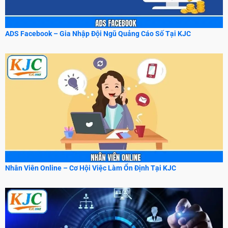
ADS Facebook – Gia Nhập Đội Ngũ Quảng Cáo Số Tại KJC
Nhân Viên Online – Cơ Hội Việc Làm Ổn Định Tại KJC